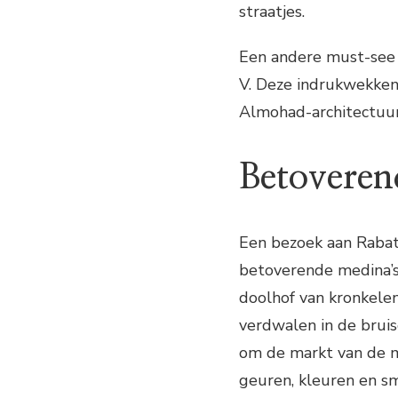
straatjes.
Een andere must-see
V. Deze indrukwekke
Almohad-architectuur 
Betoveren
Een bezoek aan Rabat
betoverende medina’s
doolhof van kronkelen
verdwalen in de brui
om de markt van de m
geuren, kleuren en s