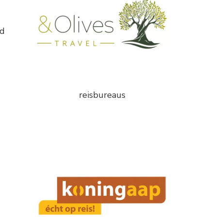
ed
reisbureaus