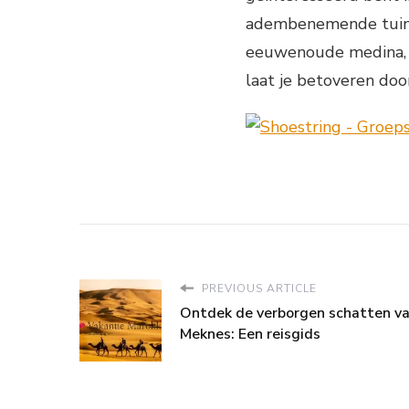
adembenemende tuine
eeuwenoude medina, Ra
laat je betoveren doo
PREVIOUS ARTICLE
Ontdek de verborgen schatten v
Meknes: Een reisgids