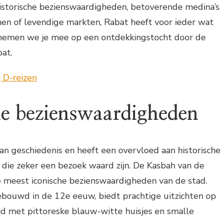
istorische bezienswaardigheden, betoverende medina’s
 of levendige markten, Rabat heeft voor ieder wat
ds nemen we je mee op een ontdekkingstocht door de
at.
he bezienswaardigheden
an geschiedenis en heeft een overvloed aan historisch
die zeker een bezoek waard zijn. De Kasbah van de
e meest iconische bezienswaardigheden van de stad.
ebouwd in de 12e eeuw, biedt prachtige uitzichten op
id met pittoreske blauw-witte huisjes en smalle