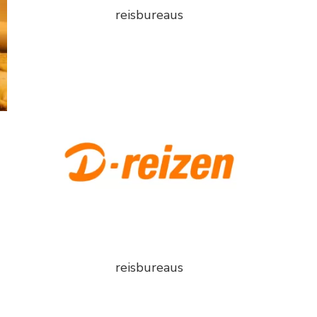
reisbureaus
reisbureaus