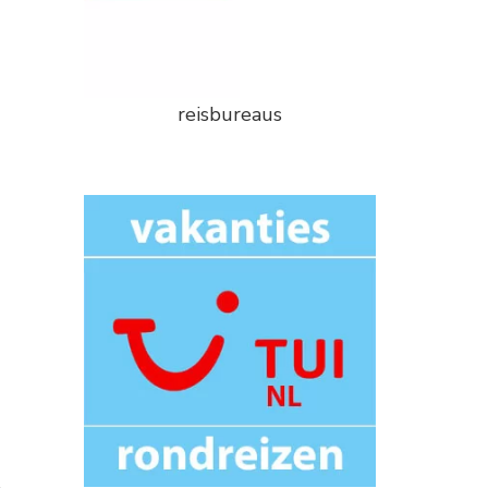
reisbureaus
,