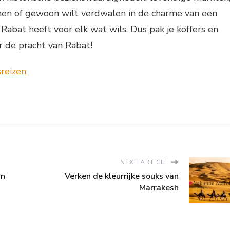
n of gewoon wilt verdwalen in de charme van een
bat heeft voor elk wat wils. Dus pak je koffers en
r de pracht van Rabat!
NEXT ARTICLE
an
Verken de kleurrijke souks van
Marrakesh