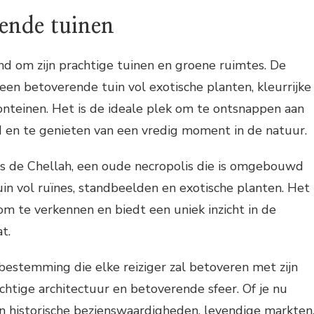
nde tuinen
d om zijn prachtige tuinen en groene ruimtes. De
 een betoverende tuin vol exotische planten, kleurrijke
nteinen. Het is de ideale plek om te ontsnappen aan
d en te genieten van een vredig moment in de natuur.
is de Chellah, een oude necropolis die is omgebouwd
in vol ruïnes, standbeelden en exotische planten. Het
om te verkennen en biedt een uniek inzicht in de
t.
bestemming die elke reiziger zal betoveren met zijn
achtige architectuur en betoverende sfeer. Of je nu
n historische bezienswaardigheden, levendige markten