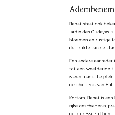
Adembeneme
Rabat staat ook beken
Jardin des Oudayas is
bloemen en rustige fo
de drukte van de sta
Een andere aanrader 
tot een weelderige tu
is een magische plek 
geschiedenis van Raba
Kortom, Rabat is een 
rijke geschiedenis, pr
geïnteresseerd bent i