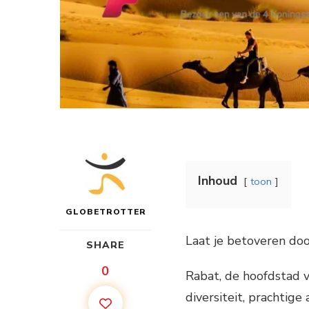
Inhoud
toon
GLOBETROTTER
Laat je betoveren doo
SHARE
0
Rabat, de hoofdstad v
diversiteit, prachtige