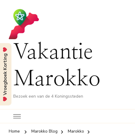
Vakantie
Vroegboek Korting
Marokko
Bezoek een van de 4 Koningssteden
Home
Marokko Blog
Marokko