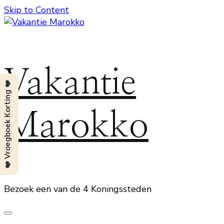
Skip to Content
Vakantie
❤️ Vroegboek Korting ❤️
Marokko
Bezoek een van de 4 Koningssteden