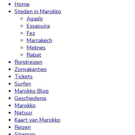
Home
Steden in Marokko
Agadir
Essaouira
Fez
Marrakech
Meknes
Rabat
Rondreizen
Zonvakanties
Tickets
Surfen
Marokko Blog
Geschiedenis
Marokko
Natuur
Kaart van Marokko
Reizen
Sitemap