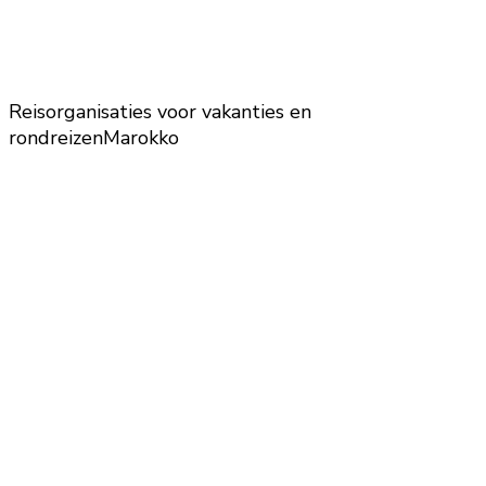
Reisorganisaties voor vakanties en
rondreizen
Marokko