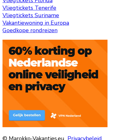
Vliegtickets Florida
Vliegtickets Tenerife
Vliegtickets Suriname
Vakantiewoning in Europa
Goedkope rondreizen
© Marokko-Vakanties.eu
Privacybeleid