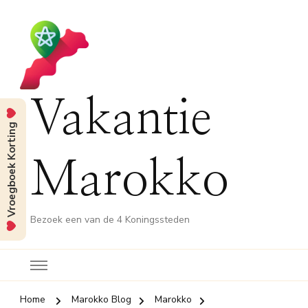
Vakantie
Vroegboek Korting
Marokko
Bezoek een van de 4 Koningssteden
Home
Marokko Blog
Marokko