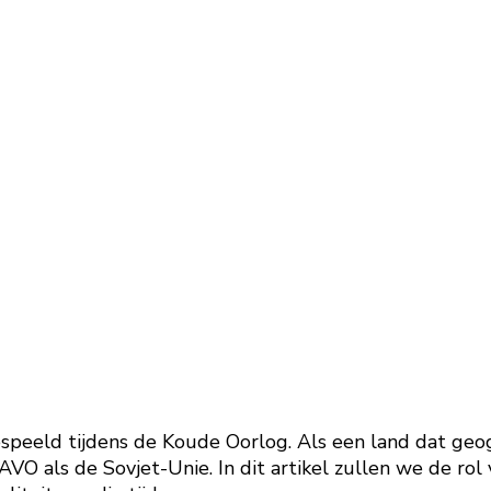
espeeld tijdens de Koude Oorlog. Als een land dat geog
VO als de Sovjet-Unie. In dit artikel zullen we de ro