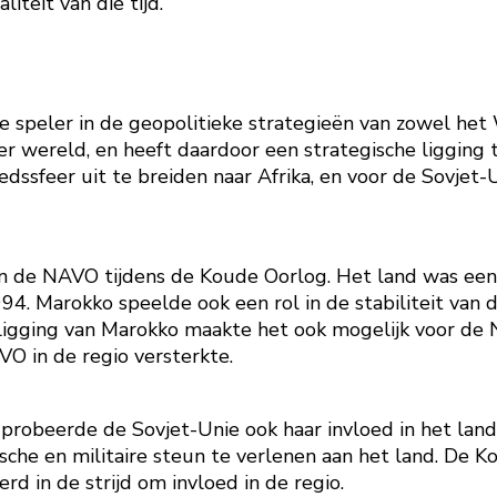
iteit van die tijd.
 speler in de geopolitieke strategieën van zowel het
ter wereld, en heeft daardoor een strategische ligging
dssfeer uit te breiden naar Afrika, en voor de Sovjet-
 de NAVO tijdens de Koude Oorlog. Het land was een v
. Marokko speelde ook een rol in de stabiliteit van 
 ligging van Marokko maakte het ook mogelijk voor de
O in de regio versterkte.
obeerde de Sovjet-Unie ook haar invloed in het land
e en militaire steun te verlenen aan het land. De Ko
d in de strijd om invloed in de regio.