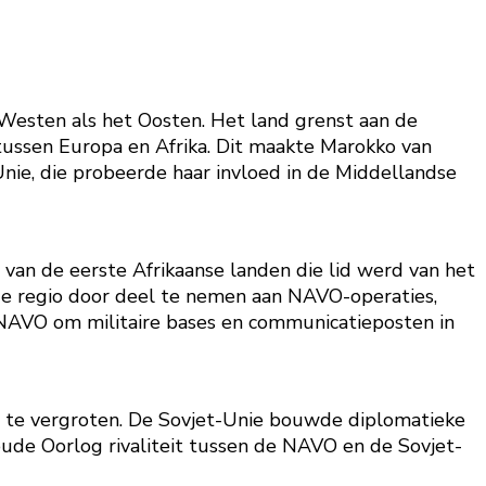
 Westen als het Oosten. Het land grenst aan de
 tussen Europa en Afrika. Dit maakte Marokko van
Unie, die probeerde haar invloed in de Middellandse
an de eerste Afrikaanse landen die lid werd van het
de regio door deel te nemen aan NAVO-operaties,
 NAVO om militaire bases en communicatieposten in
 te vergroten. De Sovjet-Unie bouwde diplomatieke
ude Oorlog rivaliteit tussen de NAVO en de Sovjet-