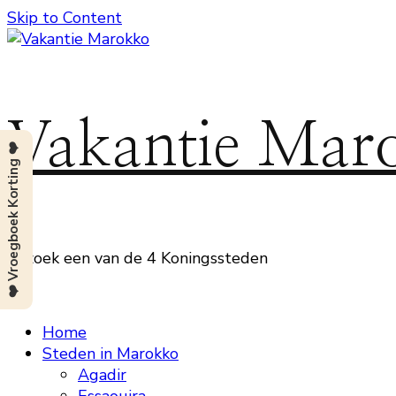
Skip to Content
Vakantie Mar
❤️ Vroegboek Korting ❤️
Bezoek een van de 4 Koningssteden
Home
Steden in Marokko
Agadir