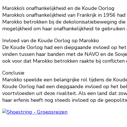
Marokko’s onafhankelijkheid en de Koude Oorlog
Marokko’s onafhankelijkheid van Frankrijk in 1956 had
Marokko betrokken bij de dekolonisatiebeweging die 
mogelijkheid om haar onafhankelijkheid te gebruike
Invloed van de Koude Oorlog op Marokko
De Koude Oorlog had een diepgaande invloed op het 
vinden tussen haar banden met de NAVO en de Sovjet-
ook voor dat Marokko betrokken raakte bij conflicten 
Conclusie
Marokko speelde een belangrijke rol tijdens de Koude
Koude Oorlog had een diepgaande invloed op het bele
voortvloeiden uit deze rivaliteit. Als een land dat z
haar erfenis heeft nog steeds invloed op de geopolit