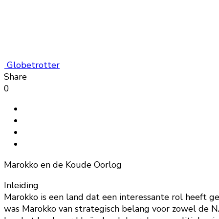
Globetrotter
Share
0
Marokko en de Koude Oorlog
Inleiding
Marokko is een land dat een interessante rol heeft g
was Marokko van strategisch belang voor zowel de NA