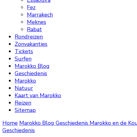
Essaouira
Fez
Marrakech
Meknes
Rabat
Rondreizen
Zonvakanties
Tickets
Surfen
Marokko Blog
Geschiedenis
Marokko
Natuur
Kaart van Marokko
Reizen
Sitemap
Home
Marokko Blog
Geschiedenis
Marokko en de Ko
Geschiedenis