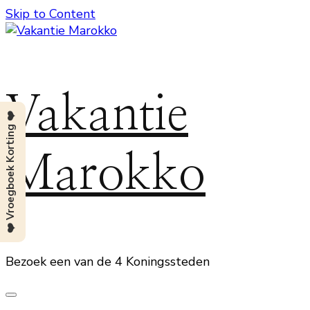
Skip to Content
Vakantie
❤️ Vroegboek Korting ❤️
Marokko
Bezoek een van de 4 Koningssteden