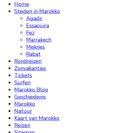
Home
Steden in Marokko
Agadir
Essaouira
Fez
Marrakech
Meknes
Rabat
Rondreizen
Zonvakanties
Tickets
Surfen
Marokko Blog
Geschiedenis
Marokko
Natuur
Kaart van Marokko
Reizen
Sitemap