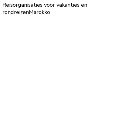
Reisorganisaties voor vakanties en
rondreizen
Marokko