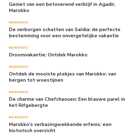
Geniet van een betoverend verblijf in Agadir,
Marokko
MAROKKO
De verborgen schatten van Saïdia: de perfecte
bestemming voor een onvergetelijke vakantie
MAROKKO
Droomvakantie: Ontdek Marokko
MAROKKO
Ontdek de mooiste plekjes van Marokko: van
bergen tot woestijnen
MAROKKO
De charme van Chefchaouen: Een blauwe parel in
het Rifgebergte
MAROKKO
Marokko’s verbazingwekkende erfenis: een
historisch overzicht