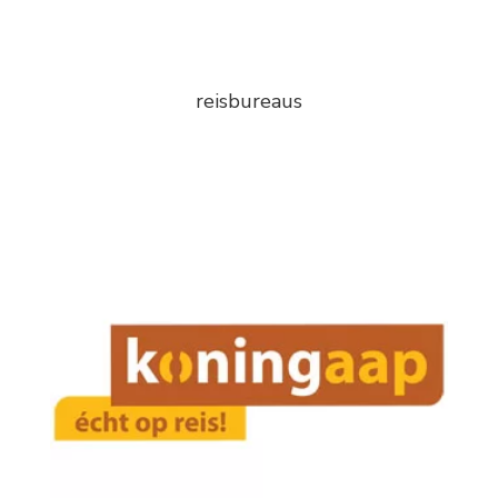
reisbureaus