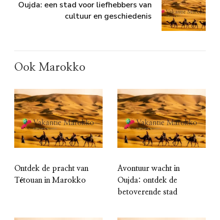
Oujda: een stad voor liefhebbers van
cultuur en geschiedenis
Ook Marokko
Ontdek de pracht van
Avontuur wacht in
Tétouan in Marokko
Oujda: ontdek de
betoverende stad