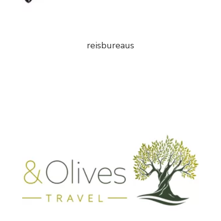
reisbureaus