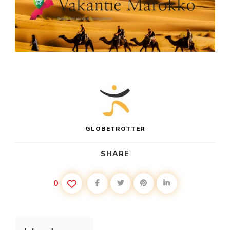
GLOBETROTTER
SHARE
0