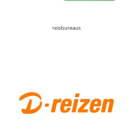
reisbureaus