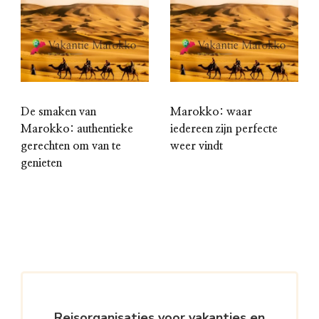
De smaken van
Marokko: waar
Marokko: authentieke
iedereen zijn perfecte
gerechten om van te
weer vindt
genieten
Reisorganisaties voor vakanties en