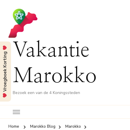
Vakantie
Vroegboek Korting
Marokko
Bezoek een van de 4 Koningssteden
Home
Marokko Blog
Marokko