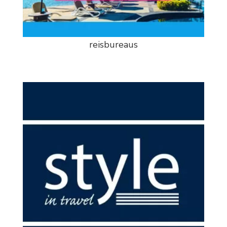
reisbureaus