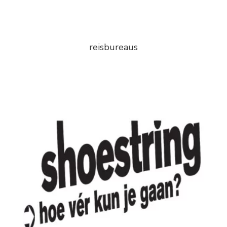
reisbureaus