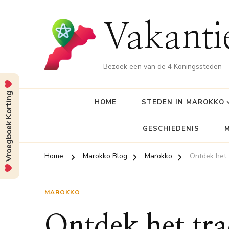
Vakant
Bezoek een van de 4 Koningssteden
Vroegboek Korting
HOME
STEDEN IN MAROKKO
GESCHIEDENIS
Home
Marokko Blog
Marokko
Ontdek het 
MAROKKO
Ontdek het tr