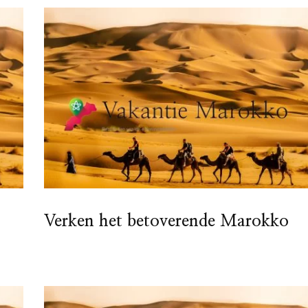
Verken het betoverende Marokko