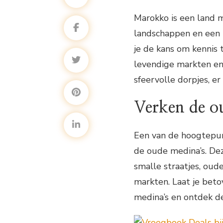
Marokko is een land 
landschappen en een b
je de kans om kennis
levendige markten en 
sfeervolle dorpjes, er 
Verken de o
Een van de hoogtepun
de oude medina’s. D
smalle straatjes, oud
markten. Laat je beto
medina’s en ontdek de