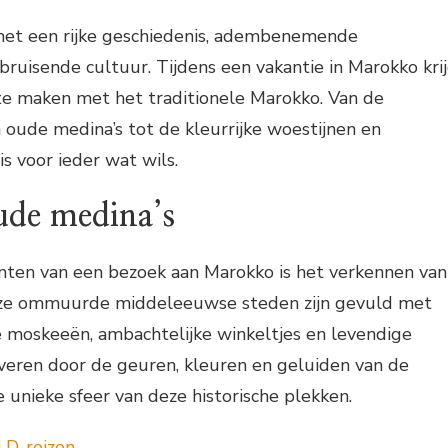
met een rijke geschiedenis, adembenemende
ruisende cultuur. Tijdens een vakantie in Marokko kri
 te maken met het traditionele Marokko. Van de
oude medina’s tot de kleurrijke woestijnen en
is voor ieder wat wils.
ude medina’s
ten van een bezoek aan Marokko is het verkennen van
eze ommuurde middeleeuwse steden zijn gevuld met
e moskeeën, ambachtelijke winkeltjes en levendige
veren door de geuren, kleuren en geluiden van de
 unieke sfeer van deze historische plekken.