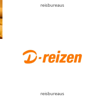
reisbureaus
reisbureaus