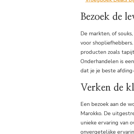
Bezoek de l
De markten, of souks,
voor shopliefhebbers
producten zoals tapij
Onderhandelen is een 
dat je je beste afdi
Verken de kl
Een bezoek aan de woe
Marokko. De uitgestr
unieke ervaring van 
onvergetelijke ervari