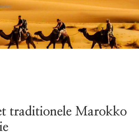
t traditionele Marokko
ie