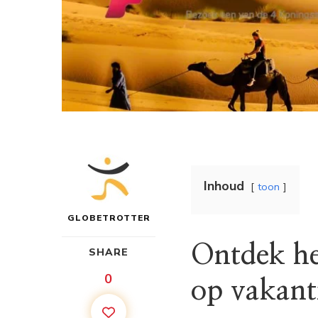
Inhoud
toon
GLOBETROTTER
Ontdek he
SHARE
0
op vakant