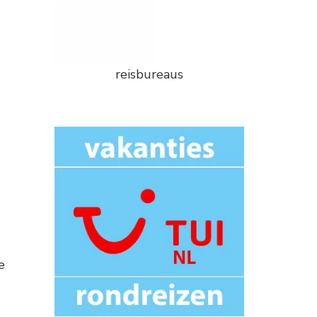
reisbureaus
e