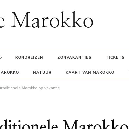
ie Marokko
RONDREIZEN
ZONVAKANTIES
TICKETS
MAROKKO
NATUUR
KAART VAN MAROKKO
traditionele Marokko op vakantie
aditionele Marokko