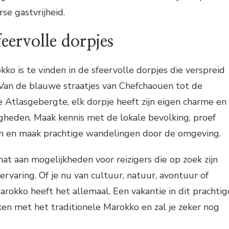
se gastvrijheid.
eervolle dorpjes
kko is te vinden in de sfeervolle dorpjes die verspreid
 Van de blauwe straatjes van Chefchaouen tot de
de Atlasgebergte, elk dorpje heeft zijn eigen charme en
gheden. Maak kennis met de lokale bevolking, proef
en en maak prachtige wandelingen door de omgeving.
at aan mogelijkheden voor reizigers die op zoek zijn
ervaring. Of je nu van cultuur, natuur, avontuur of
rokko heeft het allemaal. Een vakantie in dit prachtig
ken met het traditionele Marokko en zal je zeker nog