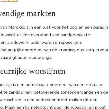
evendige markten
 van Marokko zijn een lust voor het oog en een paradijs
. Je vindt er een overvloed aan handgemaakte
ten, aardewerk, lederwaren en specerijen.
belangrijk onderdeel van de ervaring, dus zorg ervoor
ng-vaardigheden meebrengt.
eurrijke woestijnen
stijn is een onmisbaar onderdeel van een reis naar
ekte zandduinen, betoverende zonsondergangen en de
overnachten in een bedoeïenentent maken dit een
ng. Maak een kamelentocht door de woestijn en proef