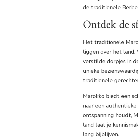
de traditionele Berber
Ontdek de sf
Het traditionele Maro
liggen over het land.
verstilde dorpjes in 
unieke bezienswaardi
traditionele gerecht
Marokko biedt een sch
naar een authentieke 
ontspanning houdt, Ma
land laat je kennisma
lang bijblijven.