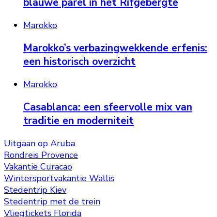
blauwe parel in het Rifgebergte
Marokko
Marokko’s verbazingwekkende erfenis:
een historisch overzicht
Marokko
Casablanca: een sfeervolle mix van
traditie en moderniteit
Uitgaan op Aruba
Rondreis Provence
Vakantie Curacao
Wintersportvakantie Wallis
Stedentrip Kiev
Stedentrip met de trein
Vliegtickets Florida