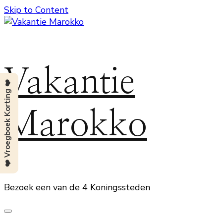
Skip to Content
Vakantie
❤️ Vroegboek Korting ❤️
Marokko
Bezoek een van de 4 Koningssteden