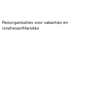
Reisorganisaties voor vakanties en
rondreizen
Marokko