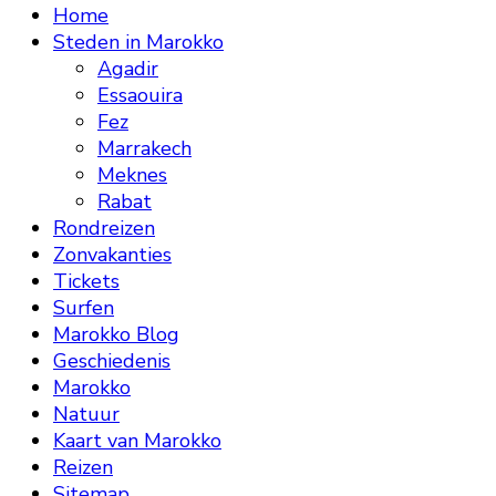
Home
Steden in Marokko
Agadir
Essaouira
Fez
Marrakech
Meknes
Rabat
Rondreizen
Zonvakanties
Tickets
Surfen
Marokko Blog
Geschiedenis
Marokko
Natuur
Kaart van Marokko
Reizen
Sitemap