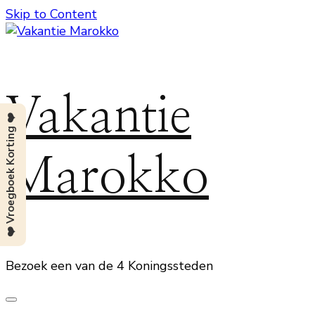
Skip to Content
Vakantie
❤️ Vroegboek Korting ❤️
Marokko
Bezoek een van de 4 Koningssteden