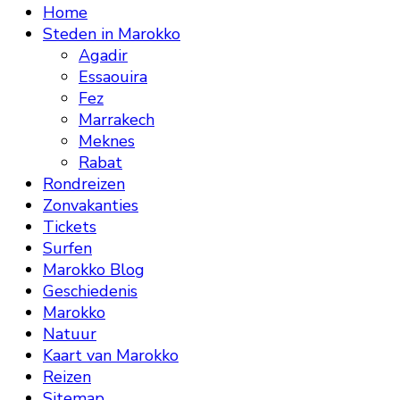
Home
Steden in Marokko
Agadir
Essaouira
Fez
Marrakech
Meknes
Rabat
Rondreizen
Zonvakanties
Tickets
Surfen
Marokko Blog
Geschiedenis
Marokko
Natuur
Kaart van Marokko
Reizen
Sitemap