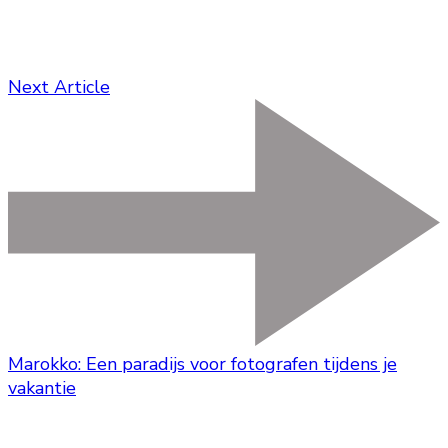
Next Article
Marokko: Een paradijs voor fotografen tijdens je
vakantie