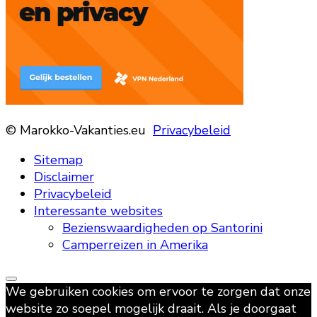
© Marokko-Vakanties.eu
Privacybeleid
Sitemap
Disclaimer
Privacybeleid
Interessante websites
Bezienswaardigheden op Santorini
Camperreizen in Amerika
We gebruiken cookies om ervoor te zorgen dat onze
website zo soepel mogelijk draait. Als je doorgaat