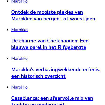
Marokko
Ontdek de mooiste plekjes van
Marokko: van bergen tot woestijnen
Marokko
De charme van Chefchaouen: Een
blauwe parel in het Rifgebergte
Marokko
Marokko’s verbazingwekkende erfenis:
een historisch overzicht
Marokko
Casablanca: een sfeervolle mix van
traditie en moderniteit