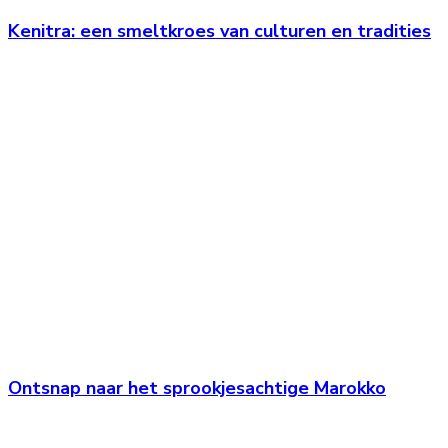
Kenitra: een smeltkroes van culturen en tradities
Ontsnap naar het sprookjesachtige Marokko