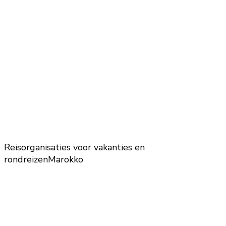
Reisorganisaties voor vakanties en
rondreizen
Marokko