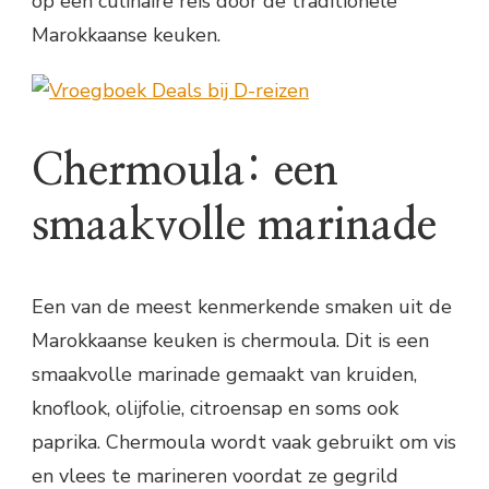
op een culinaire reis door de traditionele
Marokkaanse keuken.
Chermoula: een
smaakvolle marinade
Een van de meest kenmerkende smaken uit de
Marokkaanse keuken is chermoula. Dit is een
smaakvolle marinade gemaakt van kruiden,
knoflook, olijfolie, citroensap en soms ook
paprika. Chermoula wordt vaak gebruikt om vis
en vlees te marineren voordat ze gegrild