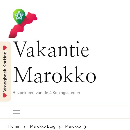
Vakantie
Vroegboek Korting
Marokko
Bezoek een van de 4 Koningssteden
Home
Marokko Blog
Marokko