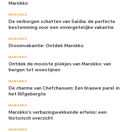
Marokko
MAROKKO
De verborgen schatten van Saïdia: de perfecte
bestemming voor een onvergetelijke vakantie
MAROKKO
Droomvakantie: Ontdek Marokko
MAROKKO
Ontdek de mooiste plekjes van Marokko: van
bergen tot woestijnen
MAROKKO
De charme van Chefchaouen: Een blauwe parel in
het Rifgebergte
MAROKKO
Marokko’s verbazingwekkende erfenis: een
historisch overzicht
MAROKKO