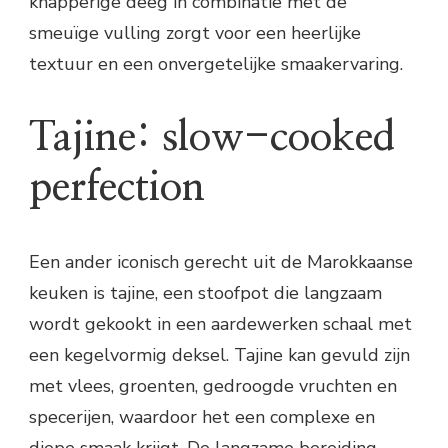
knapperige deeg in combinatie met de
smeuïge vulling zorgt voor een heerlijke
textuur en een onvergetelijke smaakervaring.
Tajine: slow-cooked
perfection
Een ander iconisch gerecht uit de Marokkaanse
keuken is tajine, een stoofpot die langzaam
wordt gekookt in een aardewerken schaal met
een kegelvormig deksel. Tajine kan gevuld zijn
met vlees, groenten, gedroogde vruchten en
specerijen, waardoor het een complexe en
diepe smaak krijgt. De langzame bereiding