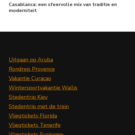
Casablanca: een sfeervolle mix van traditie en
moderniteit
Uitgaan op Aruba
Rondreis Provence
Vakantie Curacao
Wintersportvakantie Wallis
Stedentrip Kiev
Stedentrip met de trein
Vliegtickets Florida
Vliegtickets Tenerife
Vliegtickets Suriname