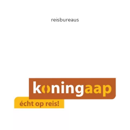
reisbureaus