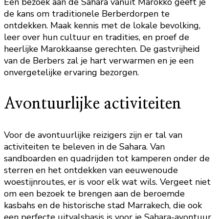
Een bezoek aan de Sahara vanuit Marokko geeft je
de kans om traditionele Berberdorpen te
ontdekken. Maak kennis met de lokale bevolking,
leer over hun cultuur en tradities, en proef de
heerlijke Marokkaanse gerechten. De gastvrijheid
van de Berbers zal je hart verwarmen en je een
onvergetelijke ervaring bezorgen.
Avontuurlijke activiteiten
Voor de avontuurlijke reizigers zijn er tal van
activiteiten te beleven in de Sahara. Van
sandboarden en quadrijden tot kamperen onder de
sterren en het ontdekken van eeuwenoude
woestijnroutes, er is voor elk wat wils. Vergeet niet
om een bezoek te brengen aan de beroemde
kasbahs en de historische stad Marrakech, die ook
een perfecte uitvalsbasis is voor je Sahara-avontuur.