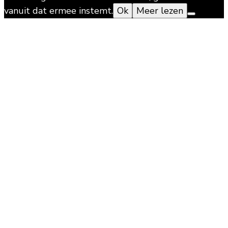
vanuit dat ermee instemt.
Ok
Meer lezen