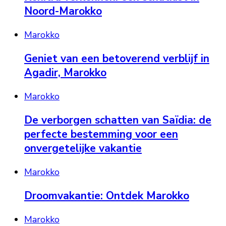
Noord-Marokko
Marokko
Geniet van een betoverend verblijf in
Agadir, Marokko
Marokko
De verborgen schatten van Saïdia: de
perfecte bestemming voor een
onvergetelijke vakantie
Marokko
Droomvakantie: Ontdek Marokko
Marokko