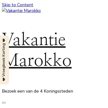
Skip to Content
Vakantie
❤️ Vroegboek Korting ❤️
Marokko
Bezoek een van de 4 Koningssteden