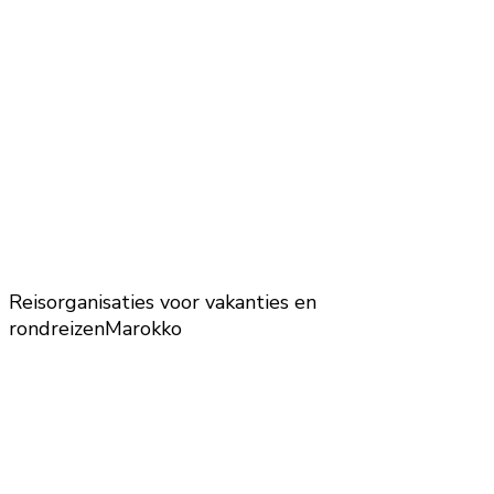
Reisorganisaties voor vakanties en
rondreizen
Marokko