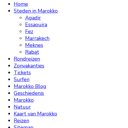
Home
Steden in Marokko
Agadir
Essaouira
Fez
Marrakech
Meknes
Rabat
Rondreizen
Zonvakanties
Tickets
Surfen
Marokko Blog
Geschiedenis
Marokko
Natuur
Kaart van Marokko
Reizen
Sitemap