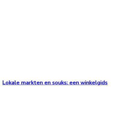
Lokale markten en souks: een winkelgids