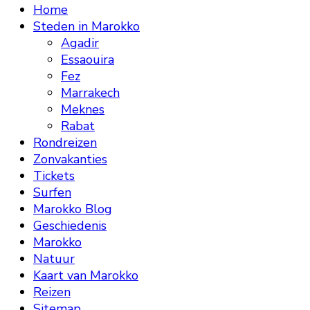
Home
Steden in Marokko
Agadir
Essaouira
Fez
Marrakech
Meknes
Rabat
Rondreizen
Zonvakanties
Tickets
Surfen
Marokko Blog
Geschiedenis
Marokko
Natuur
Kaart van Marokko
Reizen
Sitemap