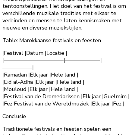
tentoonstellingen. Het doel van het festival is om
verschillende muzikale tradities met elkaar te
verbinden en mensen te laten kennismaken met
nieuwe en diverse muziekstijlen.
Table: Marokkaanse festivals en feesten
|Festival |Datum |Locatie |
|———————————|——————–|
—————–|
|Ramadan |Elk jaar |Hele land |
|Eid al-Adha |Elk jaar |Hele land |
|Mouloud |Elk jaar |Hele land |
|Festival van de Dromedarissen |Elk jaar |Guelmim |
|Fez Festival van de Wereldmuziek |Elk jaar |Fez |
Conclusie
Traditionele festivals en feesten spelen een