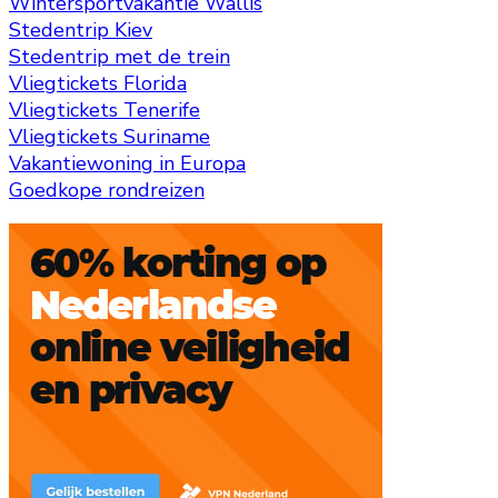
Wintersportvakantie Wallis
Stedentrip Kiev
Stedentrip met de trein
Vliegtickets Florida
Vliegtickets Tenerife
Vliegtickets Suriname
Vakantiewoning in Europa
Goedkope rondreizen