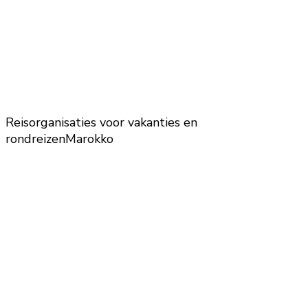
Reisorganisaties voor vakanties en
rondreizen
Marokko