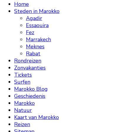
Home
Steden in Marokko
Agadir
Essaouira
Fez
Marrakech
Meknes
Rabat
Rondreizen
Zonvakanties
Tickets
Surfen
Marokko Blog
Geschiedenis
Marokko
Natuur
Kaart van Marokko
Reizen
Sitemap