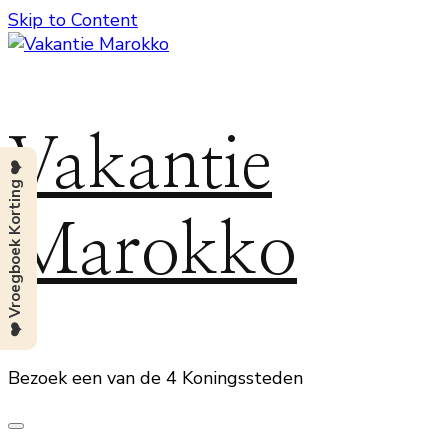
Skip to Content
Vakantie
❤️ Vroegboek Korting ❤️
Marokko
Bezoek een van de 4 Koningssteden