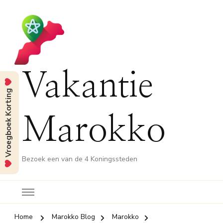
Vakantie
Vroegboek Korting
Marokko
Bezoek een van de 4 Koningssteden
Home
Marokko Blog
Marokko