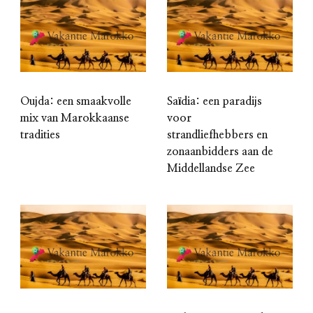
Oujda: een smaakvolle
Saïdia: een paradijs
mix van Marokkaanse
voor
tradities
strandliefhebbers en
zonaanbidders aan de
Middellandse Zee