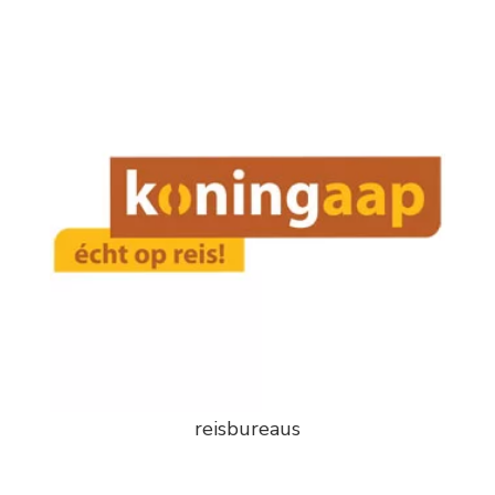
reisbureaus