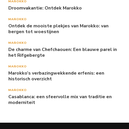
MAROKKO
Droomvakantie: Ontdek Marokko
MAROKKO
Ontdek de mooiste plekjes van Marokko: van
bergen tot woestijnen
MAROKKO
De charme van Chefchaouen: Een blauwe parel in
het Rifgebergte
MAROKKO
Marokko’s verbazingwekkende erfenis: een
historisch overzicht
MAROKKO
Casablanca: een sfeervolle mix van traditie en
moderniteit