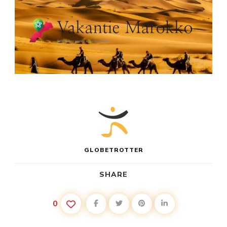
GLOBETROTTER
SHARE
0