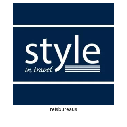
reisbureaus