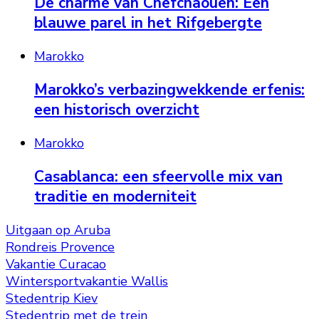
De charme van Chefchaouen: Een
blauwe parel in het Rifgebergte
Marokko
Marokko’s verbazingwekkende erfenis:
een historisch overzicht
Marokko
Casablanca: een sfeervolle mix van
traditie en moderniteit
Uitgaan op Aruba
Rondreis Provence
Vakantie Curacao
Wintersportvakantie Wallis
Stedentrip Kiev
Stedentrip met de trein