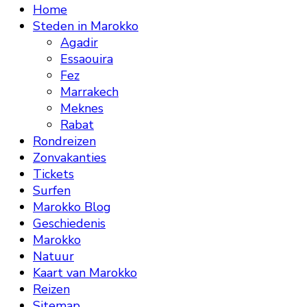
Home
Steden in Marokko
Agadir
Essaouira
Fez
Marrakech
Meknes
Rabat
Rondreizen
Zonvakanties
Tickets
Surfen
Marokko Blog
Geschiedenis
Marokko
Natuur
Kaart van Marokko
Reizen
Sitemap