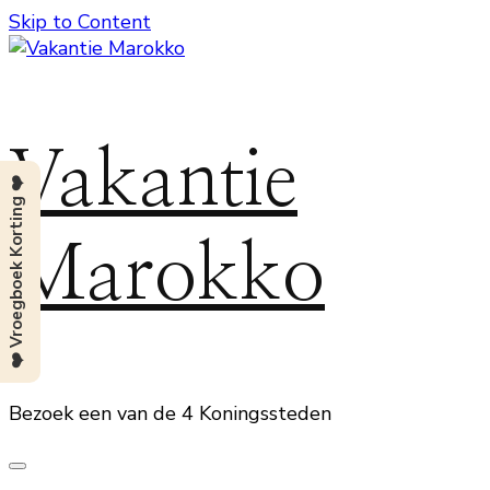
Skip to Content
Vakantie
❤️ Vroegboek Korting ❤️
Marokko
Bezoek een van de 4 Koningssteden