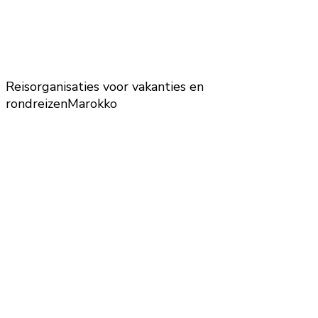
Reisorganisaties voor vakanties en
rondreizen
Marokko