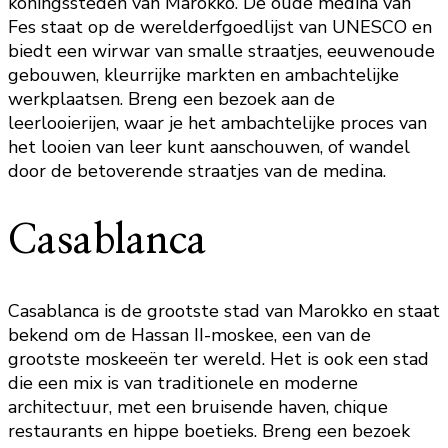
koningssteden van Marokko. De oude medina van
Fes staat op de werelderfgoedlijst van UNESCO en
biedt een wirwar van smalle straatjes, eeuwenoude
gebouwen, kleurrijke markten en ambachtelijke
werkplaatsen. Breng een bezoek aan de
leerlooierijen, waar je het ambachtelijke proces van
het looien van leer kunt aanschouwen, of wandel
door de betoverende straatjes van de medina.
Casablanca
Casablanca is de grootste stad van Marokko en staat
bekend om de Hassan II-moskee, een van de
grootste moskeeën ter wereld. Het is ook een stad
die een mix is van traditionele en moderne
architectuur, met een bruisende haven, chique
restaurants en hippe boetieks. Breng een bezoek