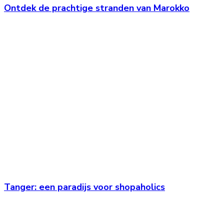
Ontdek de prachtige stranden van Marokko
Tanger: een paradijs voor shopaholics