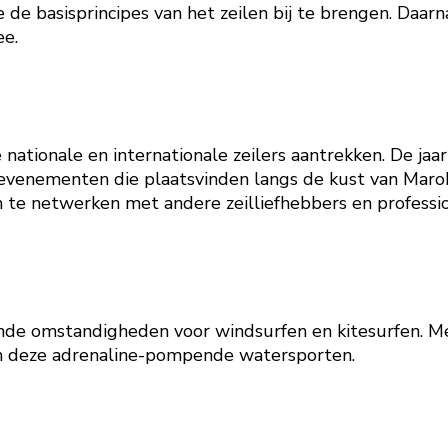
de basisprincipes van het zeilen bij te brengen. Daarn
ee.
ationale en internationale zeilers aantrekken. De jaar
le evenementen die plaatsvinden langs de kust van Mar
te netwerken met andere zeilliefhebbers en professiona
nde omstandigheden voor windsurfen en kitesurfen. Me
van deze adrenaline-pompende watersporten.