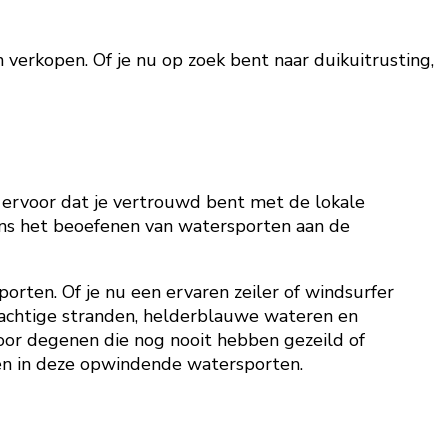
 verkopen. Of je nu op zoek bent naar duikuitrusting,
rg ervoor dat je vertrouwd bent met de lokale
ns het beoefenen van watersporten aan de
orten. Of je nu een ervaren zeiler of windsurfer
rachtige stranden, helderblauwe wateren en
oor degenen die nog nooit hebben gezeild of
ten in deze opwindende watersporten.