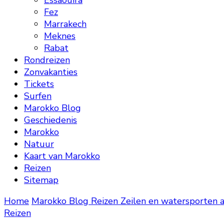
Essaouira
Fez
Marrakech
Meknes
Rabat
Rondreizen
Zonvakanties
Tickets
Surfen
Marokko Blog
Geschiedenis
Marokko
Natuur
Kaart van Marokko
Reizen
Sitemap
Home
Marokko Blog
Reizen
Zeilen en watersporten 
Reizen