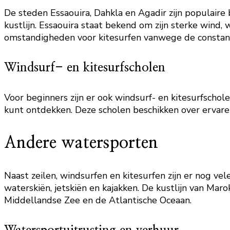
De steden Essaouira, Dahkla en Agadir zijn populai
kustlijn. Essaouira staat bekend om zijn sterke wind,
omstandigheden voor kitesurfen vanwege de constante
Windsurf- en kitesurfscholen
Voor beginners zijn er ook windsurf- en kitesurfscho
kunt ontdekken. Deze scholen beschikken over ervaren
Andere watersporten
Naast zeilen, windsurfen en kitesurfen zijn er nog ve
waterskiën, jetskiën en kajakken. De kustlijn van Ma
Middellandse Zee en de Atlantische Oceaan.