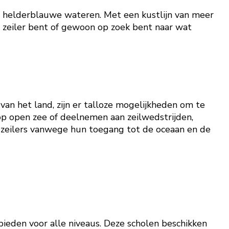
en helderblauwe wateren. Met een kustlijn van meer
 zeiler bent of gewoon op zoek bent naar wat
an het land, zijn er talloze mogelijkheden om te
 op open zee of deelnemen aan zeilwedstrijden,
 zeilers vanwege hun toegang tot de oceaan en de
bieden voor alle niveaus. Deze scholen beschikken