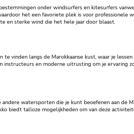
re bestemmingen onder windsurfers en kitesurfers van
 waardoor het een favoriete plek is voor professionele 
 en sterke wind die het hele jaar door blaast.
len te vinden langs de Marokkaanse kust, waar je less
 instructeurs en moderne uitrusting om je ervaring zo 
le andere watersporten die je kunt beoefenen aan de Ma
rokko biedt talloze mogelijkheden om van deze activite