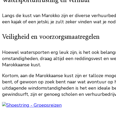
Watersportuitrusting en verhuur
Langs de kust van Marokko zijn er diverse verhuurbed
een kajak of een jetski, je zult zeker vinden wat je n
Veiligheid en voorzorgsmaatregelen
Hoewel watersporten erg leuk zijn, is het ook belangr
omstandigheden, draag altijd een reddingsvest en w
Marokkaanse kust.
Kortom, aan de Marokkaanse kust zijn er talloze moge
bent, of gewoon op zoek bent naar wat avontuur op h
uitdagende windomstandigheden is het een ideale bes
gewindsurft, zijn er genoeg scholen en verhuurbedri