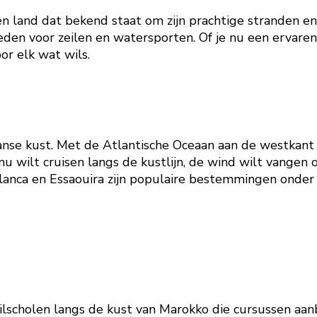
een land dat bekend staat om zijn prachtige stranden 
den voor zeilen en watersporten. Of je nu een ervaren
or elk wat wils.
nse kust. Met de Atlantische Oceaan aan de westkant v
nu wilt cruisen langs de kustlijn, de wind wilt vangen
lanca en Essaouira zijn populaire bestemmingen onder
eilscholen langs de kust van Marokko die cursussen aan