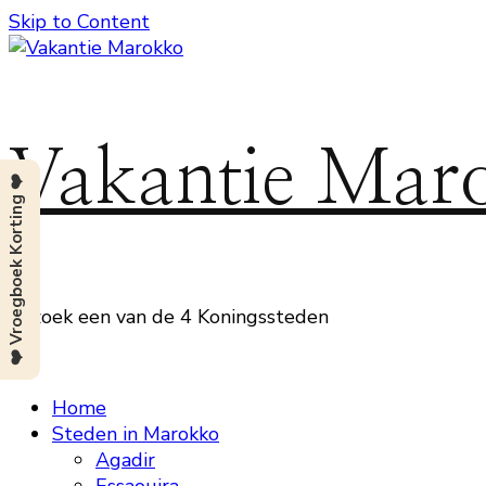
Skip to Content
Vakantie Mar
❤️ Vroegboek Korting ❤️
Bezoek een van de 4 Koningssteden
Home
Steden in Marokko
Agadir