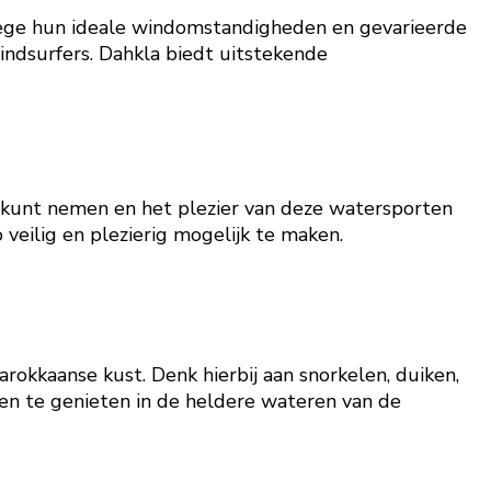
wege hun ideale windomstandigheden en gevarieerde
windsurfers. Dahkla biedt uitstekende
en kunt nemen en het plezier van deze watersporten
veilig en plezierig mogelijk te maken.
rokkaanse kust. Denk hierbij aan snorkelen, duiken,
iten te genieten in de heldere wateren van de