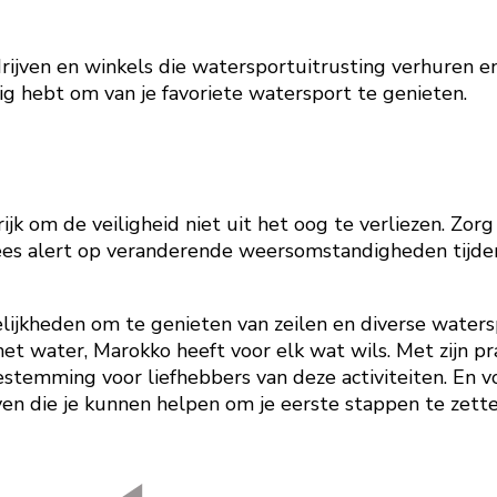
rijven en winkels die watersportuitrusting verhuren en
odig hebt om van je favoriete watersport te genieten.
ijk om de veiligheid niet uit het oog te verliezen. Zo
ees alert op veranderende weersomstandigheden tijde
lijkheden om te genieten van zeilen en diverse watersp
et water, Marokko heeft voor elk wat wils. Met zijn p
temming voor liefhebbers van deze activiteiten. En v
jven die je kunnen helpen om je eerste stappen te zet