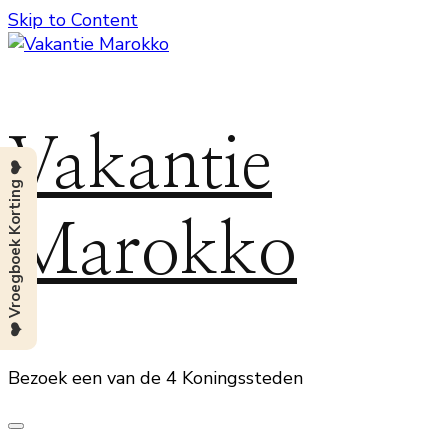
Skip to Content
Vakantie
❤️ Vroegboek Korting ❤️
Marokko
Bezoek een van de 4 Koningssteden