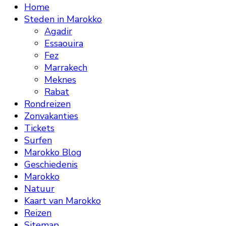
Home
Steden in Marokko
Agadir
Essaouira
Fez
Marrakech
Meknes
Rabat
Rondreizen
Zonvakanties
Tickets
Surfen
Marokko Blog
Geschiedenis
Marokko
Natuur
Kaart van Marokko
Reizen
Sitemap