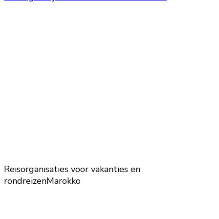
Reisorganisaties voor vakanties en
rondreizen
Marokko