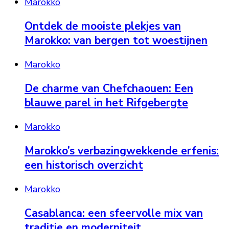
Marokko
Ontdek de mooiste plekjes van
Marokko: van bergen tot woestijnen
Marokko
De charme van Chefchaouen: Een
blauwe parel in het Rifgebergte
Marokko
Marokko’s verbazingwekkende erfenis:
een historisch overzicht
Marokko
Casablanca: een sfeervolle mix van
traditie en moderniteit