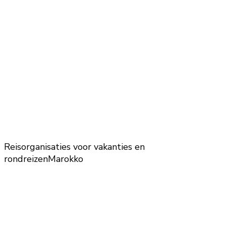
Reisorganisaties voor vakanties en
rondreizen
Marokko