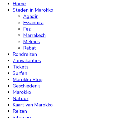
Home
Steden in Marokko
Agadir
Essaouira
Fez
Marrakech
Meknes
Rabat
Rondreizen
Zonvakanties
Tickets
Surfen
Marokko Blog
Geschiedenis
Marokko
Natuur
Kaart van Marokko
Reizen
Sitemap