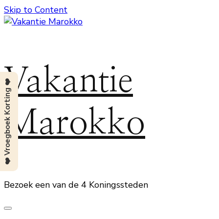
Skip to Content
Vakantie
❤️ Vroegboek Korting ❤️
Marokko
Bezoek een van de 4 Koningssteden