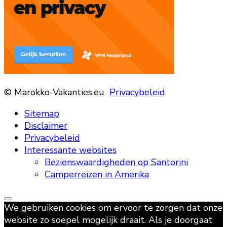
© Marokko-Vakanties.eu
Privacybeleid
Sitemap
Disclaimer
Privacybeleid
Interessante websites
Bezienswaardigheden op Santorini
Camperreizen in Amerika
We gebruiken cookies om ervoor te zorgen dat onze
website zo soepel mogelijk draait. Als je doorgaat