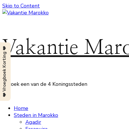
Skip to Content
Vakantie Mar
❤️ Vroegboek Korting ❤️
Bezoek een van de 4 Koningssteden
Home
Steden in Marokko
Agadir