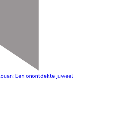
etouan: Een onontdekte juweel