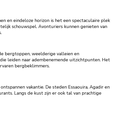
en en eindeloze horizon is het een spectaculaire plek
elijk schouwspel. Avonturiers kunnen genieten van
.
wde bergtoppen, weelderige valleien en
en die leiden naar adembenemende uitzichtpunten. Het
 ervaren bergbeklimmers.
n ontspannen vakantie. De steden Essaouira, Agadir en
ants. Langs de kust zijn er ook tal van prachtige