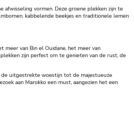
 afwisseling vormen. Deze groene plekken zijn te
almbomen, kabbelende beekjes en traditionele lemen
 meer van Bin el Ouidane, het meer van
plekken zijn perfect om te genieten van de rust, de
an de uitgestrekte woestijn tot de majestueuze
n bezoek aan Marokko een must, aangezien het een