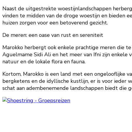
Naast de uitgestrekte woestijnlandschappen herberg
vinden te midden van de droge woestijn en bieden e
huizen zorgen voor een betoverend gezicht.
De meren: een oase van rust en sereniteit
Marokko herbergt ook enkele prachtige meren die t
Aguelmame Sidi Ali en het meer van Ifni zijn enkele 
natuur en de lokale flora en fauna.
Kortom, Marokko is een land met een ongelooflijke va
bergketens en de idyllische kustlijn, er is voor iede
schat aan adembenemende landschappen biedt die geg