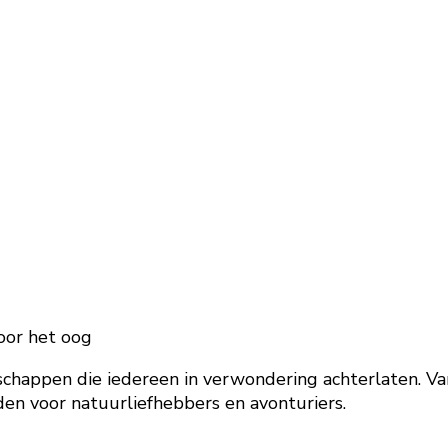
oor het oog
appen die iedereen in verwondering achterlaten. Van
den voor natuurliefhebbers en avonturiers.