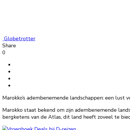
Globetrotter
Share
0
Marokko’s adembenemende landschappen: een lust v
Marokko staat bekend om zijn adembenemende landsch
bergketens van de Atlas, dit land heeft zoveel te bie