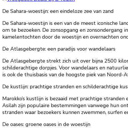
De Sahara-woestijn: een eindeloze zee van zand
De Sahara-woestijn is een van de meest iconische lan
om te bezoeken. De zonsopgang en zonsondergang in
kamelentochten door de woestijn en overnachten onde
De Atlasgebergte: een paradijs voor wandelaars
De Atlasgebergte strekt zich uit over bijna 2500 ki
schilderachtige dorpjes. Voor wandelaars en natuurl
is ook de thuisbasis van de hoogste piek van Noord-A
De kustlijn: prachtige stranden en schilderachtige ku
Marokko’s kustlijn is bezaaid met prachtige stranden 
Asilah zijn populaire bestemmingen vanwege hun ontspa
stranden waar bezoekers kunnen zwemmen, surfen e
De oases: groene oases in de woestijn