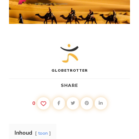
GLOBETROTTER
SHARE
0
Inhoud
toon