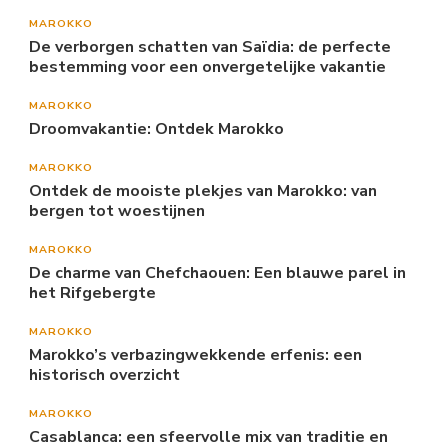
MAROKKO
De verborgen schatten van Saïdia: de perfecte
bestemming voor een onvergetelijke vakantie
MAROKKO
Droomvakantie: Ontdek Marokko
MAROKKO
Ontdek de mooiste plekjes van Marokko: van
bergen tot woestijnen
MAROKKO
De charme van Chefchaouen: Een blauwe parel in
het Rifgebergte
MAROKKO
Marokko’s verbazingwekkende erfenis: een
historisch overzicht
MAROKKO
Casablanca: een sfeervolle mix van traditie en