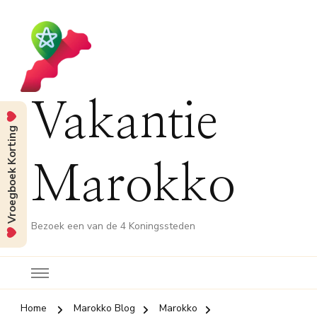
Vakantie
Vroegboek Korting
Marokko
Bezoek een van de 4 Koningssteden
Home
Marokko Blog
Marokko