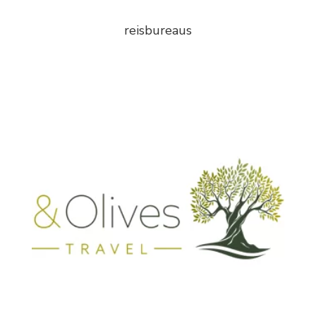
reisbureaus