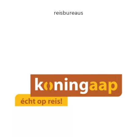
reisbureaus