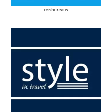
reisbureaus