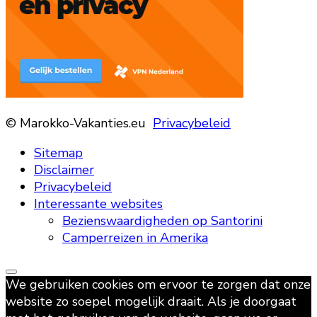
© Marokko-Vakanties.eu
Privacybeleid
Sitemap
Disclaimer
Privacybeleid
Interessante websites
Bezienswaardigheden op Santorini
Camperreizen in Amerika
We gebruiken cookies om ervoor te zorgen dat onze
website zo soepel mogelijk draait. Als je doorgaat