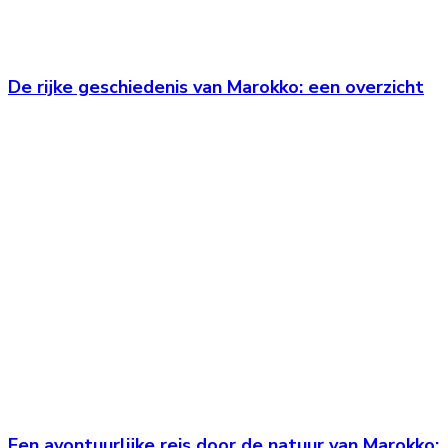
De rijke geschiedenis van Marokko: een overzicht
Een avontuurlijke reis door de natuur van Marokko: