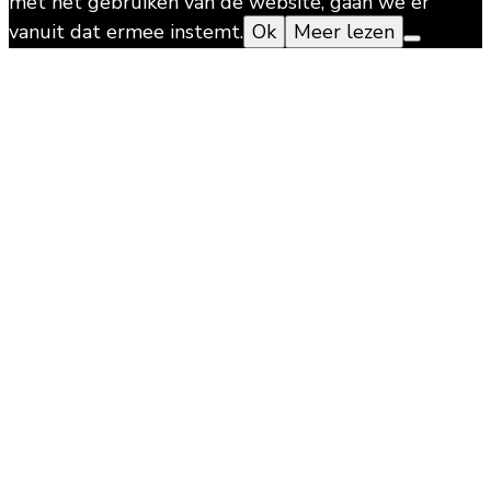
met het gebruiken van de website, gaan we er
vanuit dat ermee instemt.
Ok
Meer lezen