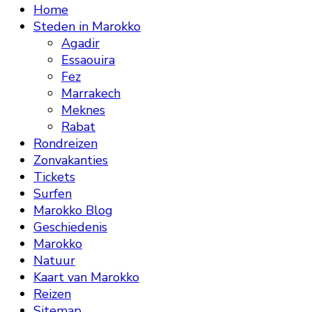
Home
Steden in Marokko
Agadir
Essaouira
Fez
Marrakech
Meknes
Rabat
Rondreizen
Zonvakanties
Tickets
Surfen
Marokko Blog
Geschiedenis
Marokko
Natuur
Kaart van Marokko
Reizen
Sitemap