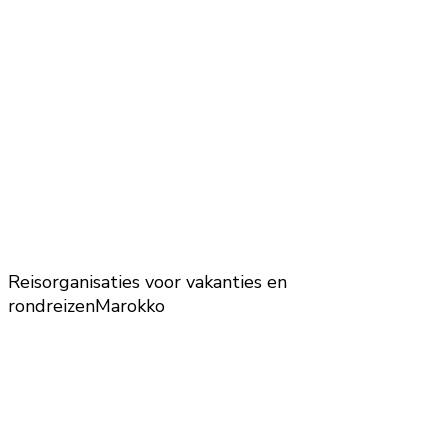
Reisorganisaties voor vakanties en
rondreizen
Marokko