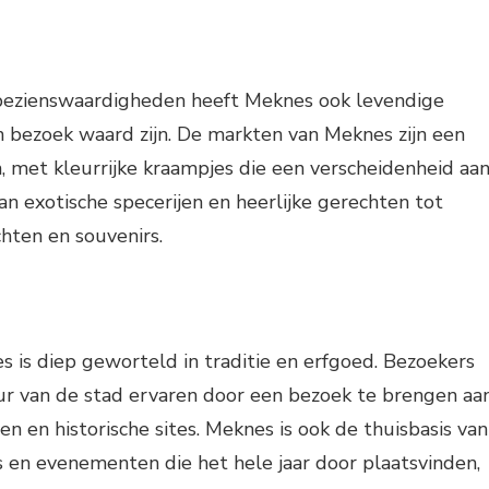
 bezienswaardigheden heeft Meknes ook levendige
 bezoek waard zijn. De markten van Meknes zijn een
n, met kleurrijke kraampjes die een verscheidenheid aa
n exotische specerijen en heerlijke gerechten tot
ten en souvenirs.
 is diep geworteld in traditie en erfgoed. Bezoekers
uur van de stad ervaren door een bezoek te brengen aa
en en historische sites. Meknes is ook de thuisbasis van
ls en evenementen die het hele jaar door plaatsvinden,