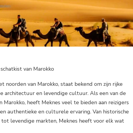
 schatkist van Marokko
et noorden van Marokko, staat bekend om zijn rijke
ge architectuur en levendige cultuur. Als een van de
n Marokko, heeft Meknes veel te bieden aan reizigers
een authentieke en culturele ervaring. Van historische
tot levendige markten, Meknes heeft voor elk wat