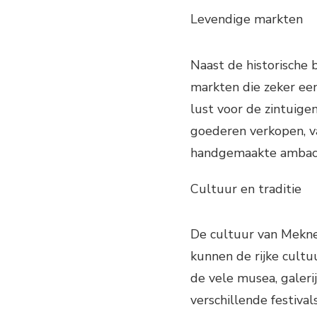
Levendige markten
Naast de historische
markten die zeker een
lust voor de zintuige
goederen verkopen, va
handgemaakte ambach
Cultuur en traditie
De cultuur van Meknes
kunnen de rijke cult
de vele musea, galerij
verschillende festiva