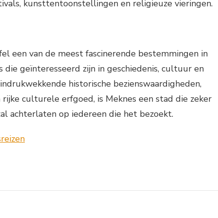
vals, kunsttentoonstellingen en religieuze vieringen.
jfel een van de meest fascinerende bestemmingen in
 die geïnteresseerd zijn in geschiedenis, cultuur en
n indrukwekkende historische bezienswaardigheden,
rijke culturele erfgoed, is Meknes een stad die zeker
zal achterlaten op iedereen die het bezoekt.