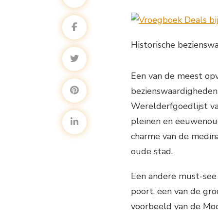
Historische beziensw
Een van de meest opv
bezienswaardigheden d
Werelderfgoedlijst va
pleinen en eeuwenou
charme van de medina
oude stad.
Een andere must-see 
poort, een van de gro
voorbeeld van de Moo