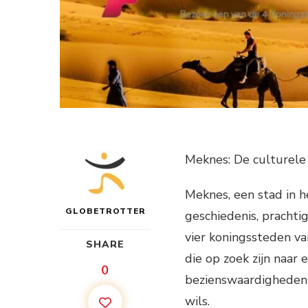
Meknes: De culturele
Meknes, een stad in h
GLOBETROTTER
geschiedenis, prachti
vier koningssteden va
SHARE
die op zoek zijn naar 
0
bezienswaardigheden 
wils.