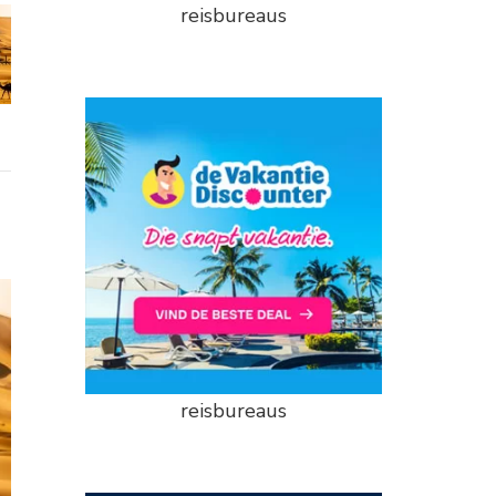
reisbureaus
reisbureaus