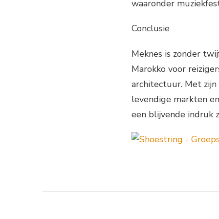
waaronder muziekfesti
Conclusie
Meknes is zonder twi
Marokko voor reizigers
architectuur. Met zij
levendige markten en 
een blijvende indruk 