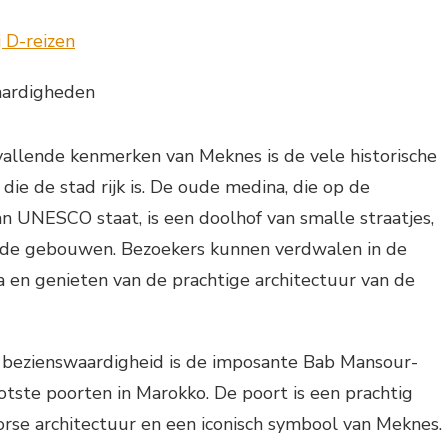
aardigheden
allende kenmerken van Meknes is de vele historische
ie de stad rijk is. De oude medina, die op de
n UNESCO staat, is een doolhof van smalle straatjes,
de gebouwen. Bezoekers kunnen verdwalen in de
 en genieten van de prachtige architectuur van de
bezienswaardigheid is de imposante Bab Mansour-
otste poorten in Marokko. De poort is een prachtig
rse architectuur en een iconisch symbool van Meknes.