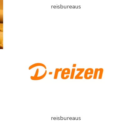
reisbureaus
reisbureaus