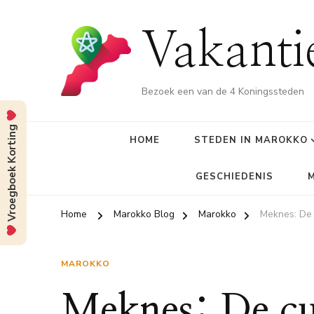
Vakant
Bezoek een van de 4 Koningssteden
Vroegboek Korting
HOME
STEDEN IN MAROKKO
GESCHIEDENIS
Home
Marokko Blog
Marokko
Meknes: De 
MAROKKO
Meknes: De cul