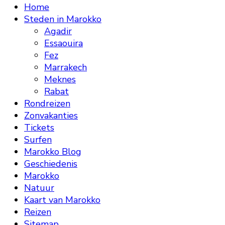
Home
Steden in Marokko
Agadir
Essaouira
Fez
Marrakech
Meknes
Rabat
Rondreizen
Zonvakanties
Tickets
Surfen
Marokko Blog
Geschiedenis
Marokko
Natuur
Kaart van Marokko
Reizen
Sitemap