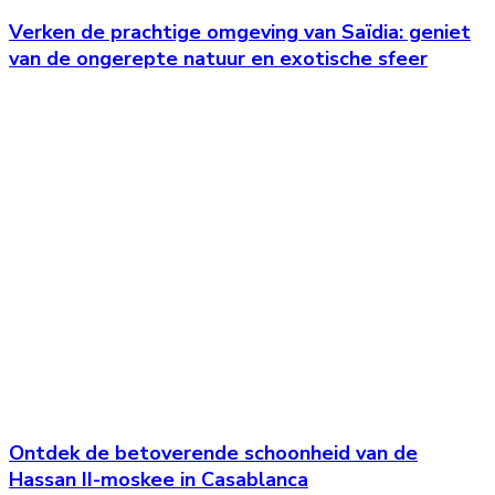
Verken de prachtige omgeving van Saïdia: geniet
van de ongerepte natuur en exotische sfeer
Ontdek de betoverende schoonheid van de
Hassan II-moskee in Casablanca