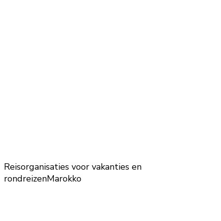
Reisorganisaties voor vakanties en
rondreizen
Marokko