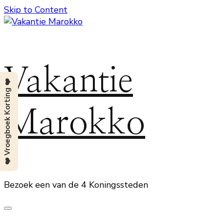
Skip to Content
Vakantie
❤️ Vroegboek Korting ❤️
Marokko
Bezoek een van de 4 Koningssteden