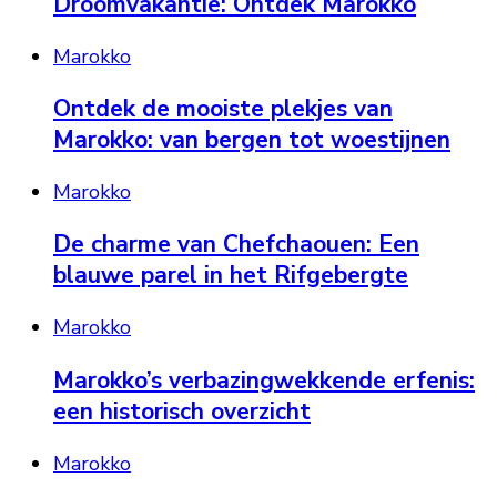
Droomvakantie: Ontdek Marokko
Marokko
Ontdek de mooiste plekjes van
Marokko: van bergen tot woestijnen
Marokko
De charme van Chefchaouen: Een
blauwe parel in het Rifgebergte
Marokko
Marokko’s verbazingwekkende erfenis:
een historisch overzicht
Marokko