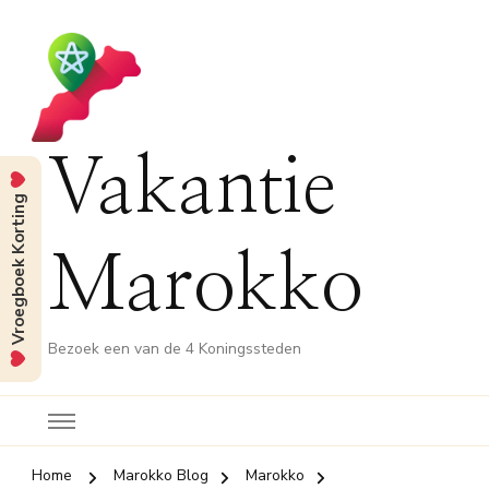
Vakantie
Vroegboek Korting
Marokko
Bezoek een van de 4 Koningssteden
Home
Marokko Blog
Marokko