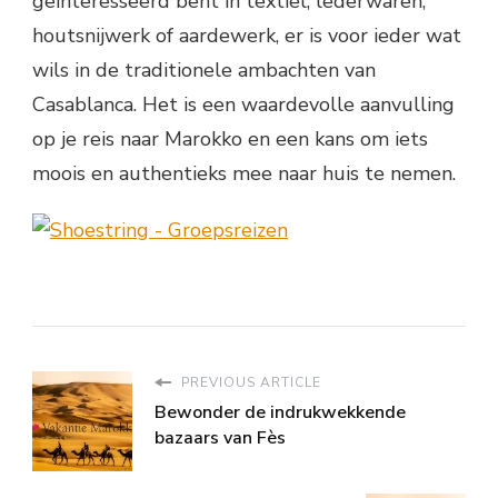
geïnteresseerd bent in textiel, lederwaren,
houtsnijwerk of aardewerk, er is voor ieder wat
wils in de traditionele ambachten van
Casablanca. Het is een waardevolle aanvulling
op je reis naar Marokko en een kans om iets
moois en authentieks mee naar huis te nemen.
PREVIOUS ARTICLE
Bewonder de indrukwekkende
bazaars van Fès