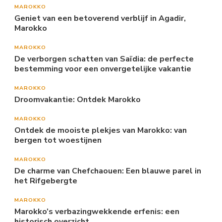
MAROKKO
Geniet van een betoverend verblijf in Agadir,
Marokko
MAROKKO
De verborgen schatten van Saïdia: de perfecte
bestemming voor een onvergetelijke vakantie
MAROKKO
Droomvakantie: Ontdek Marokko
MAROKKO
Ontdek de mooiste plekjes van Marokko: van
bergen tot woestijnen
MAROKKO
De charme van Chefchaouen: Een blauwe parel in
het Rifgebergte
MAROKKO
Marokko’s verbazingwekkende erfenis: een
historisch overzicht